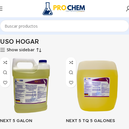
nicio
SOLUCIONES DE LIMPIEZA
DESINFECTANTES
USO HOGAR
USO HOGAR
Show sidebar
NEXT 5 GALON
NEXT 5 TQ 5 GALONES