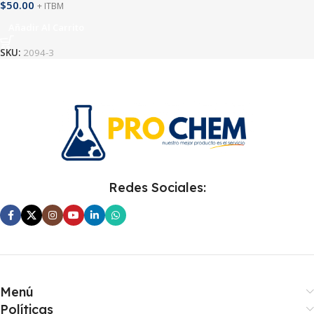
$
50.00
+ ITBM
Añadir Al Carrito
SKU:
2094-3
Redes Sociales:
Menú
Políticas