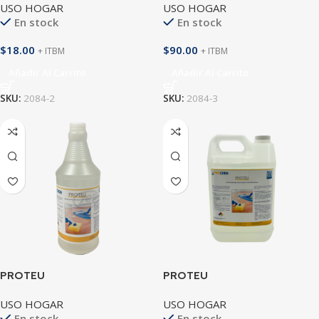
USO HOGAR
USO HOGAR
En stock
En stock
$
18.00
$
90.00
+ ITBM
+ ITBM
Añadir Al Carrito
Añadir Al Carrito
SKU:
2084-2
SKU:
2084-3
PROTEU
PROTEU
USO HOGAR
USO HOGAR
En stock
En stock