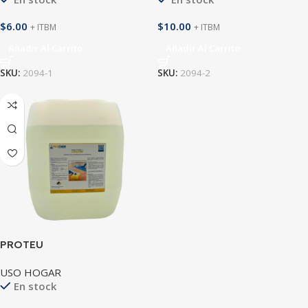
$
6.00
$
10.00
+ ITBM
+ ITBM
Añadir Al Carrito
Añadir Al Carrito
SKU:
2094-1
SKU:
2094-2
PROTEU
USO HOGAR
En stock