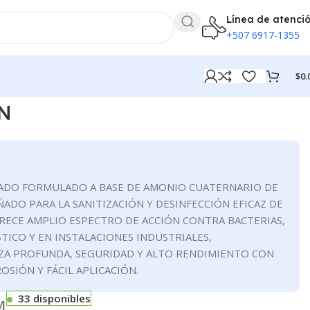
Línea de atenci
+507 6917-1355
$
0.
N
DO FORMULADO A BASE DE AMONIO CUATERNARIO DE
ÑADO PARA LA SANITIZACIÓN Y DESINFECCIÓN EFICAZ DE
FRECE AMPLIO ESPECTRO DE ACCIÓN CONTRA BACTERIAS,
TICO Y EN INSTALACIONES INDUSTRIALES,
ZA PROFUNDA, SEGURIDAD Y ALTO RENDIMIENTO CON
OSIÓN Y FÁCIL APLICACIÓN.
33 disponibles
M