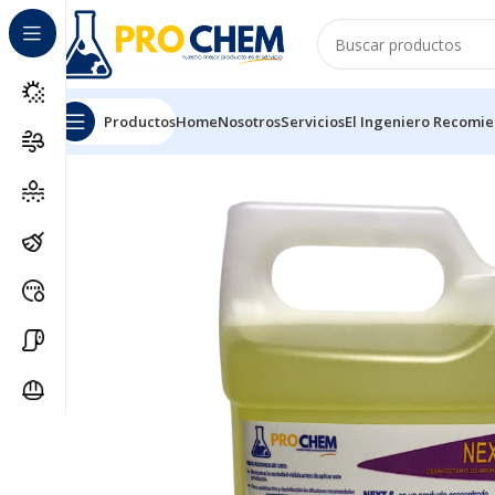
Productos
Home
Nosotros
Servicios
El Ingeniero Recomi
Inicio
SOLUCIONES DE LIMPIEZA
DESINFECTANTES