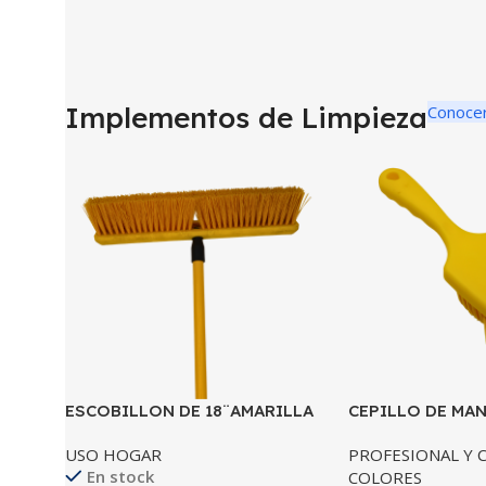
Implementos de Limpieza
Conoce
ESCOBILLON DE 18¨AMARILLA
CEPILLO DE MA
COMPLETO
AMARILLO
USO HOGAR
PROFESIONAL Y 
En stock
COLORES