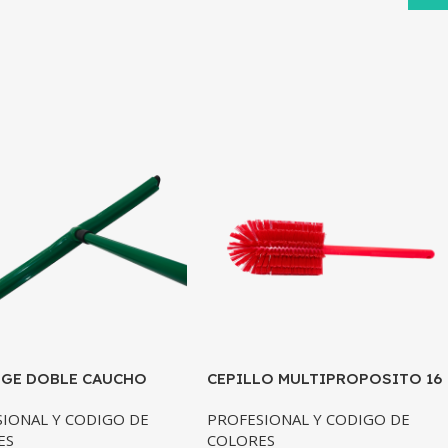
GE DOBLE CAUCHO
CEPILLO MULTIPROPOSITO 16
 COMPLETO 24
ROJO
IONAL Y CODIGO DE
PROFESIONAL Y CODIGO DE
DAS
ES
COLORES