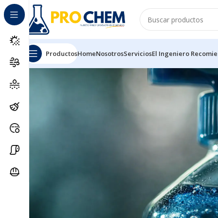
Productos
Home
Nosotros
Servicios
El Ingeniero Recomi