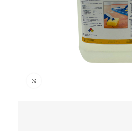
Clic para ampliar