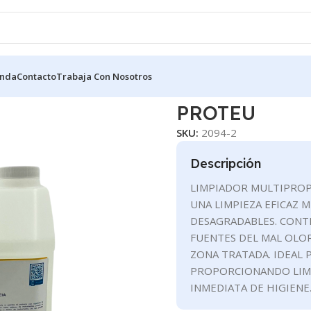
enda
Contacto
Trabaja Con Nosotros
USO HOGAR
PROTEU
PROTEU
SKU:
2094-2
Descripción
LIMPIADOR MULTIPROP
UNA LIMPIEZA EFICAZ 
DESAGRADABLES. CONTI
FUENTES DEL MAL OLOR
ZONA TRATADA. IDEAL P
PROPORCIONANDO LIMP
INMEDIATA DE HIGIENE