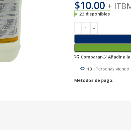
$
10.00
+ ITB
23 disponibles
Comparar
Añadir a la
13
¡Personas viendo 
Métodos de pago: