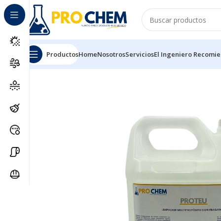
Productos
Home
Nosotros
Servicios
El Ingeniero Recomi
Inicio
SOLUCIONES DE LIMPIEZA
DESINFECTANTES