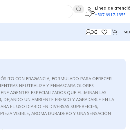
Línea de atenci
+507 6917-1355
$
0.
ÓSITO CON FRAGANCIA, FORMULADO PARA OFRECER
MIENTRAS NEUTRALIZA Y ENMASCARA OLORES
ENE AGENTES ESPECIALIZADOS QUE ELIMINAN LAS
, DEJANDO UN AMBIENTE FRESCO Y AGRADABLE EN LA
ARA EL USO DIARIO EN DIVERSAS SUPERFICIES,
IEZA VISIBLE, AROMA DURADERO Y UNA SENSACIÓN
.