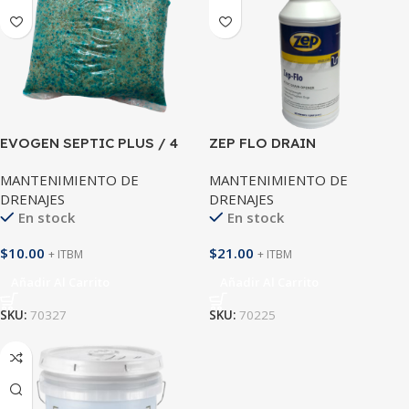
EVOGEN SEPTIC PLUS / 4
ZEP FLO DRAIN
ONZ
MANTENIMIENTO DE
MANTENIMIENTO DE
DRENAJES
DRENAJES
En stock
En stock
$
10.00
$
21.00
+ ITBM
+ ITBM
Añadir Al Carrito
Añadir Al Carrito
SKU:
70327
SKU:
70225