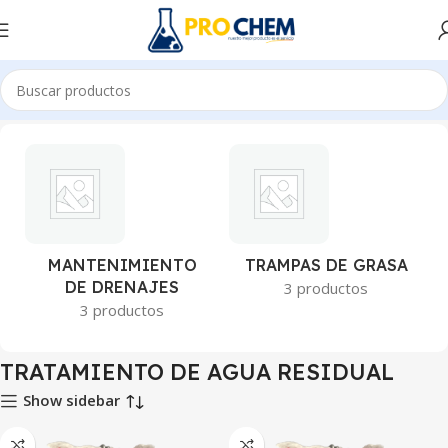
io
TRATAMIENTO DE AGUA
TRATAMIENTO DE AGUA RESIDUAL
MANTENIMIENTO
TRAMPAS DE GRASA
DE DRENAJES
3 productos
3 productos
TRATAMIENTO DE AGUA RESIDUAL
Show sidebar