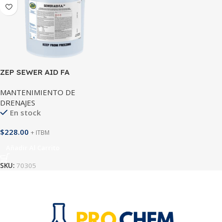
ZEP SEWER AID FA
MANTENIMIENTO DE
DRENAJES
En stock
$
228.00
+ ITBM
Añadir Al Carrito
SKU:
70305