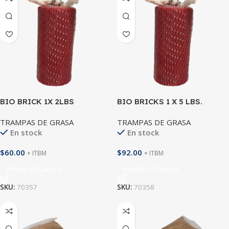
BIO BRICK 1X 2LBS
BIO BRICKS 1 X 5 LBS.
TRAMPAS DE GRASA
TRAMPAS DE GRASA
En stock
En stock
$
60.00
$
92.00
+ ITBM
+ ITBM
Añadir Al Carrito
Añadir Al Carrito
SKU:
70357
SKU:
70358