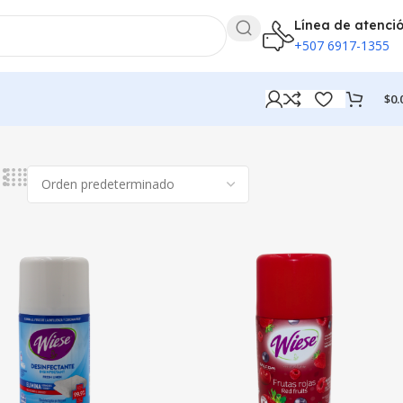
Línea de atenci
+507 6917-1355
$
0.