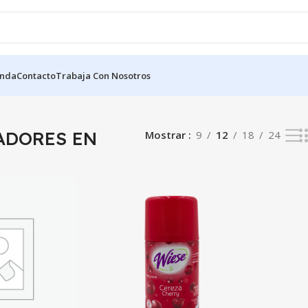
enda
Contacto
Trabaja Con Nosotros
ADORES EN AEROSOL
Mostrando los 12 resultados
ADORES EN
Mostrar
9
12
18
24