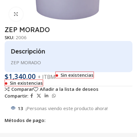
Clic para ampliar
ZEP MORADO
SKU:
2006
Descripción
ZEP MORADO
$
1,340.00
Sin existencias
+ ITBM
Sin existencias
Comparar
Añadir a la lista de deseos
Compartir:
13
¡Personas viendo este producto ahora!
Métodos de pago: