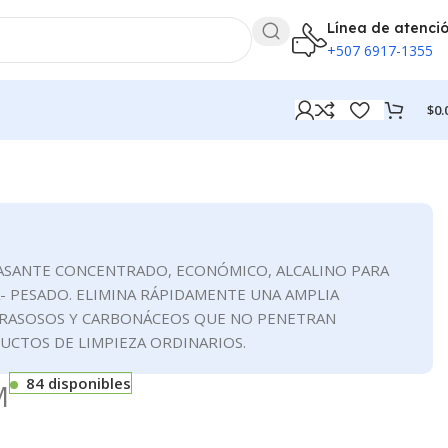
Línea de atenci
+507 6917-1355
$
0.
ASANTE CONCENTRADO, ECONÓMICO, ALCALINO PARA
- PESADO. ELIMINA RÁPIDAMENTE UNA AMPLIA
GRASOSOS Y CARBONÁCEOS QUE NO PENETRAN
UCTOS DE LIMPIEZA ORDINARIOS.
84 disponibles
M