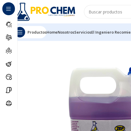
Productos
Home
Nosotros
Servicios
El Ingeniero Recomi
Inicio
SOLUCIONES DE LIMPIEZA
DESENGRASANTES 