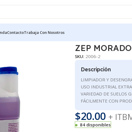
enda
Contacto
Trabaja Con Nosotros
Y SOLVENTES
ZEP MORADO
ZEP MORADO
SKU:
2006-2
Descripción
LIMPIADOR Y DESENGR
USO INDUSTRIAL EXTRA
VARIEDAD DE SUELOS 
FÁCILMENTE CON PROD
$
20.00
+ ITB
84 disponibles