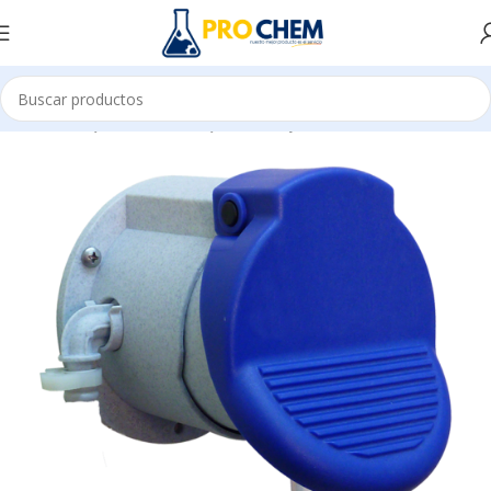
Inicio
MAQUINARIAS Y EQUIPOS
EQUIPOS DOSIFICADORES