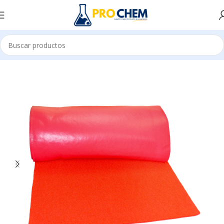
Inicio
IMPLEMENTOS DE LIMPIEZA
ACCESORIOS E INSUMOS