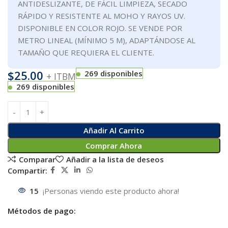
ANTIDESLIZANTE, DE FÁCIL LIMPIEZA, SECADO
RÁPIDO Y RESISTENTE AL MOHO Y RAYOS UV.
DISPONIBLE EN COLOR ROJO. SE VENDE POR
METRO LINEAL (MÍNIMO 5 M), ADAPTÁNDOSE AL
TAMAÑO QUE REQUIERA EL CLIENTE.
$
25.00
269 disponibles
+ ITBM
269 disponibles
Añadir Al Carrito
Comprar Ahora
Comparar
Añadir a la lista de deseos
Compartir:
15
¡Personas viendo este producto ahora!
Métodos de pago: