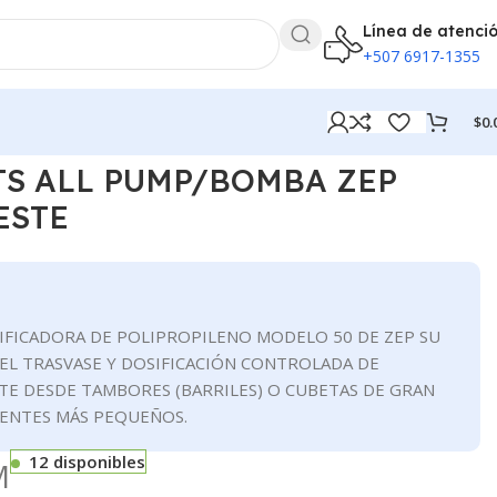
Línea de atenci
+507 6917-1355
$
0.
TE
TS ALL PUMP/BOMBA ZEP
ESTE
IFICADORA DE POLIPROPILENO MODELO 50 DE ZEP SU
 EL TRASVASE Y DOSIFICACIÓN CONTROLADA DE
TE DESDE TAMBORES (BARRILES) O CUBETAS DE GRAN
IENTES MÁS PEQUEÑOS.
12 disponibles
M