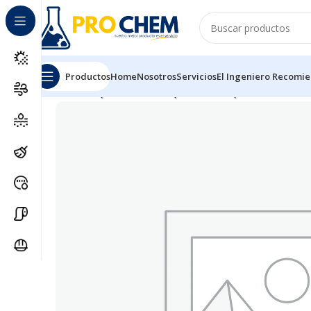
Productos
Home
Nosotros
Servicios
El Ingeniero Recomi
Inicio
MAQUINARIAS Y EQUIPOS
MAQUINAS ESPECIA