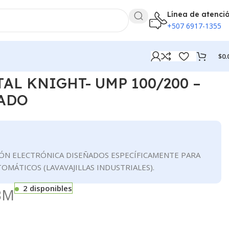
Línea de atenci
+507 6917-1355
$
0.
LAVADO
AL KNIGHT- UMP 100/200 –
VADO
IÓN ELECTRÓNICA DISEÑADOS ESPECÍFICAMENTE PARA
OMÁTICOS (LAVAVAJILLAS INDUSTRIALES).
2 disponibles
BM