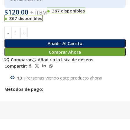
$
120.00
367 disponibles
+ ITBM
367 disponibles
Añadir Al Carrito
Comprar Ahora
Comparar
Añadir a la lista de deseos
Compartir:
13
¡Personas viendo este producto ahora!
Métodos de pago: