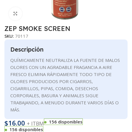
Clic para ampliar
ZEP SMOKE SCREEN
SKU:
70117
Descripción
QUÍMICAMENTE NEUTRALIZA LA FUENTE DE MALOS
OLORES CON UN AGRADABLE FRAGANCIA A AIRE
FRESCO ELIMINA RÁPIDAMENTE TODO TIPO DE
OLORES PRODUCIDOS POR CIGARROS,
CIGARRILLOS, PIPAS, COMIDA, DESECHOS
CORPORALES, BASURA Y ANIMALES SIGUE
TRABAJANDO, A MENUDO DURANTE VARIOS DÍAS O
MÁS.
$
16.00
156 disponibles
+ ITBM
156 disponibles