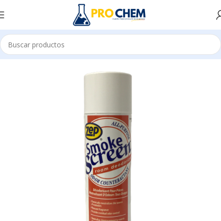
ZANTE Y CONTROL DE OLOR
AMBIENTADORES EN AEROSOL