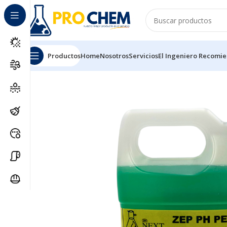
Productos
Home
Nosotros
Servicios
El Ingeniero Recomi
Inicio
SOLUCIONES DE LIMPIEZA
LIMPIADORES MUL