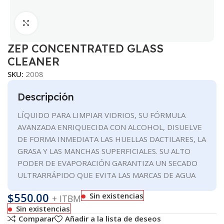
Clic para ampliar
ZEP CONCENTRATED GLASS
CLEANER
SKU:
2008
Descripción
LÍQUIDO PARA LIMPIAR VIDRIOS, SU FÓRMULA
AVANZADA ENRIQUECIDA CON ALCOHOL, DISUELVE
DE FORMA INMEDIATA LAS HUELLAS DACTILARES, LA
GRASA Y LAS MANCHAS SUPERFICIALES. SU ALTO
PODER DE EVAPORACIÓN GARANTIZA UN SECADO
ULTRARRÁPIDO QUE EVITA LAS MARCAS DE AGUA
$
550.00
Sin existencias
+ ITBM
Sin existencias
Comparar
Añadir a la lista de deseos