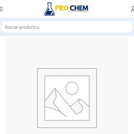
Inicio
SOLUCIONES DE LIMPIEZA
LIMPIAVIDRIOS