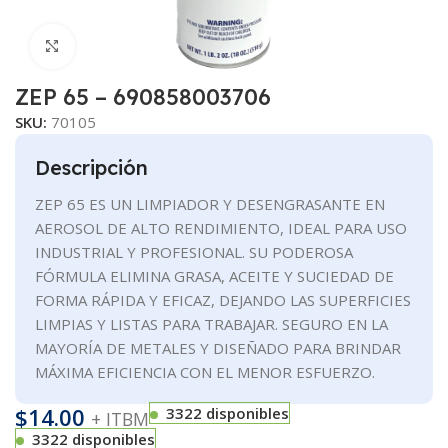
Clic para ampliar
ZEP 65 – 690858003706
SKU:
70105
Descripción
ZEP 65 ES UN LIMPIADOR Y DESENGRASANTE EN
AEROSOL DE ALTO RENDIMIENTO, IDEAL PARA USO
INDUSTRIAL Y PROFESIONAL. SU PODEROSA
FÓRMULA ELIMINA GRASA, ACEITE Y SUCIEDAD DE
FORMA RÁPIDA Y EFICAZ, DEJANDO LAS SUPERFICIES
LIMPIAS Y LISTAS PARA TRABAJAR. SEGURO EN LA
MAYORÍA DE METALES Y DISEÑADO PARA BRINDAR
MÁXIMA EFICIENCIA CON EL MENOR ESFUERZO.
$
14.00
3322 disponibles
+ ITBM
3322 disponibles