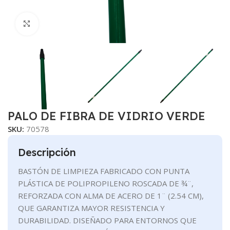
Clic para ampliar
PALO DE FIBRA DE VIDRIO VERDE
SKU:
70578
Descripción
BASTÓN DE LIMPIEZA FABRICADO CON PUNTA
PLÁSTICA DE POLIPROPILENO ROSCADA DE ¾¨,
REFORZADA CON ALMA DE ACERO DE 1¨ (2.54 CM),
QUE GARANTIZA MAYOR RESISTENCIA Y
DURABILIDAD. DISEÑADO PARA ENTORNOS QUE