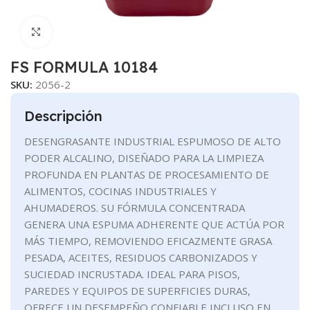
Clic para ampliar
FS FORMULA 10184
SKU:
2056-2
Descripción
DESENGRASANTE INDUSTRIAL ESPUMOSO DE ALTO
PODER ALCALINO, DISEÑADO PARA LA LIMPIEZA
PROFUNDA EN PLANTAS DE PROCESAMIENTO DE
ALIMENTOS, COCINAS INDUSTRIALES Y
AHUMADEROS. SU FÓRMULA CONCENTRADA
GENERA UNA ESPUMA ADHERENTE QUE ACTÚA POR
MÁS TIEMPO, REMOVIENDO EFICAZMENTE GRASA
PESADA, ACEITES, RESIDUOS CARBONIZADOS Y
SUCIEDAD INCRUSTADA. IDEAL PARA PISOS,
PAREDES Y EQUIPOS DE SUPERFICIES DURAS,
OFRECE UN DESEMPEÑO CONFIABLE INCLUSO EN