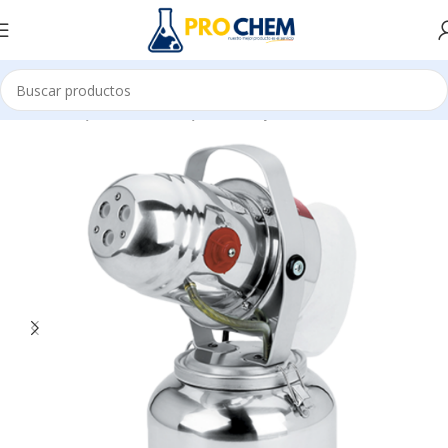
Inicio
MAQUINARIAS Y EQUIPOS
EQUIPOS DOSIFICADORES