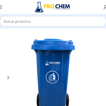
Inicio
IMPLEMENTOS DE LIMPIEZA
ACCESORIOS E INSUMOS