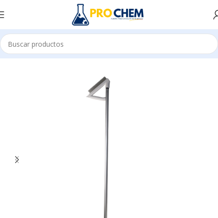
E LIMPIEZA
CEPILLOS
PROFESIONAL Y CODIGO DE COLORES