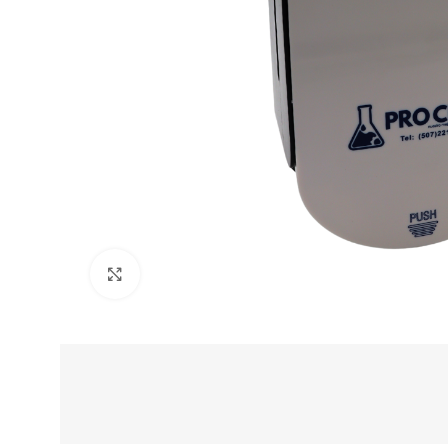
Clic para ampliar