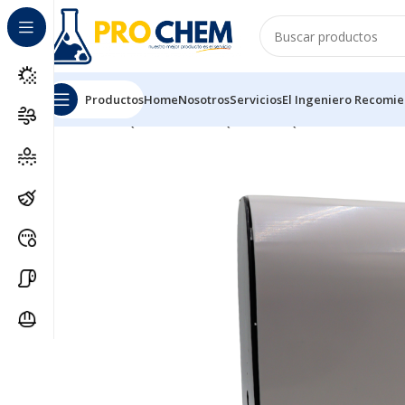
Productos
Home
Nosotros
Servicios
El Ingeniero Recomi
Inicio
MAQUINARIAS Y EQUIPOS
EQUIPOS DOSIFIC