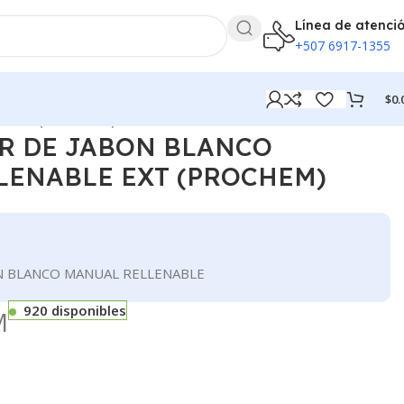
Línea de atenci
+507 6917-1355
$
0.
E EXT (PROCHEM)
R DE JABON BLANCO
LENABLE EXT (PROCHEM)
N BLANCO MANUAL RELLENABLE
920 disponibles
M