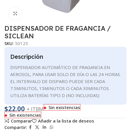
Clic para ampliar
DISPENSADOR DE FRAGANCIA /
SICLEAN
SKU:
50123
Descripción
DISPENSADOR AUTOMÁTICO DE FRAGANCIA EN
AEROSOL, PARA USAR SOLO DE DÍA O LAS 24 HORAS.
EL INTERVALO DE DISPARO PUEDE SER CADA
7.5MINUTOS, 15MINUTOS O CADA 30MINUTOS.
UTILIZA BATERÍAS TIPO D (NO INCLUIDAS)
$
22.00
Sin existencias
+ ITBM
Sin existencias
Comparar
Añadir a la lista de deseos
Compartir: