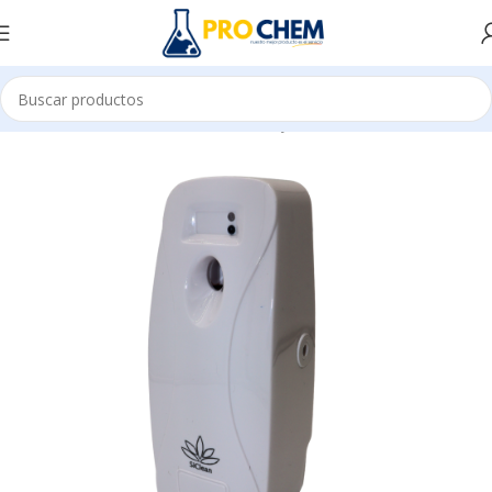
ATIZANTE Y CONTROL DE OLOR
EQUIPOS AROMATIZANTES