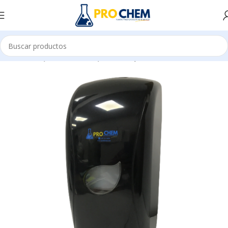
Inicio
MAQUINARIAS Y EQUIPOS
EQUIPOS DOSIFICADORES