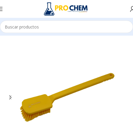
E LIMPIEZA
CEPILLOS
PROFESIONAL Y CODIGO DE COLORES