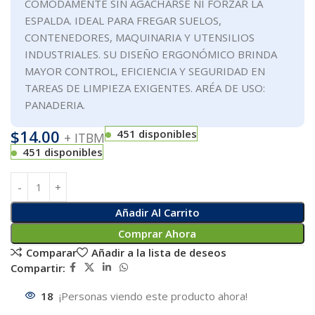
CÓMODAMENTE SIN AGACHARSE NI FORZAR LA
ESPALDA. IDEAL PARA FREGAR SUELOS,
CONTENEDORES, MAQUINARIA Y UTENSILIOS
INDUSTRIALES. SU DISEÑO ERGONÓMICO BRINDA
MAYOR CONTROL, EFICIENCIA Y SEGURIDAD EN
TAREAS DE LIMPIEZA EXIGENTES. ARÉA DE USO:
PANADERIA.
$
14.00
451 disponibles
+ ITBM
451 disponibles
Añadir Al Carrito
Comprar Ahora
Comparar
Añadir a la lista de deseos
Compartir:
18
¡Personas viendo este producto ahora!