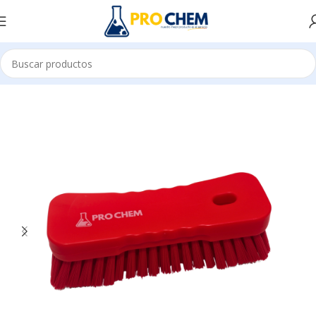
E LIMPIEZA
CEPILLOS
PROFESIONAL Y CODIGO DE COLORES