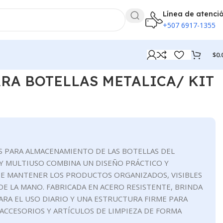
Línea de atenci
+507 6917-1355
$
0.
RA BOTELLAS METALICA/ KIT
S PARA ALMACENAMIENTO DE LAS BOTELLAS DEL
 Y MULTIUSO COMBINA UN DISEÑO PRÁCTICO Y
 MANTENER LOS PRODUCTOS ORGANIZADOS, VISIBLES
 DE LA MANO. FABRICADA EN ACERO RESISTENTE, BRINDA
RA EL USO DIARIO Y UNA ESTRUCTURA FIRME PARA
ACCESORIOS Y ARTÍCULOS DE LIMPIEZA DE FORMA