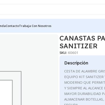
enda
Contacto
Trabaja Con Nosotros
AS METALICA/ KIT SANITIZER
CANASTAS PA
SANITIZER
SKU:
60601
Descripción
CESTA DE ALAMBRE GRI
EQUIPO KIT SANITIZER
MODERNO QUE PERMITE
Y SIEMPRE AL ALCANCE
MAYOR DURABILIDAD PA
ALMACENAR BOTELLAS, 
SEGURA.