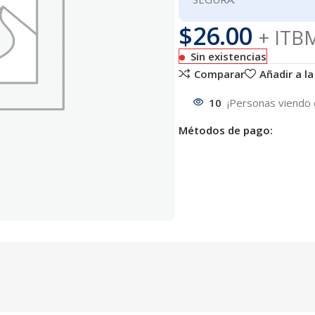
$
26.00
+ ITB
Sin existencias
Comparar
Añadir a la
10
¡Personas viendo 
Métodos de pago: