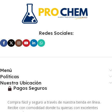
Redes Sociales:
Menú
Políticas
Nuestra Ubicación
Pagos Seguros
Compra fácil y seguro a través de nuestra tienda en línea.
Recibe con comodidad donde tu quieras con excelentes