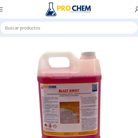
ES Y DESINCRUSTANTES
REMOVEDORES DE CEMENTO Y CAL