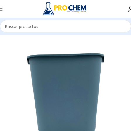
Inicio
IMPLEMENTOS DE LIMPIEZA
ACCESORIOS E INSUMOS