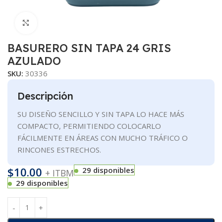
Clic para ampliar
BASURERO SIN TAPA 24 GRIS
AZULADO
SKU:
30336
Descripción
SU DISEÑO SENCILLO Y SIN TAPA LO HACE MÁS
COMPACTO, PERMITIENDO COLOCARLO
FÁCILMENTE EN ÁREAS CON MUCHO TRÁFICO O
RINCONES ESTRECHOS.
$
10.00
29 disponibles
+ ITBM
29 disponibles