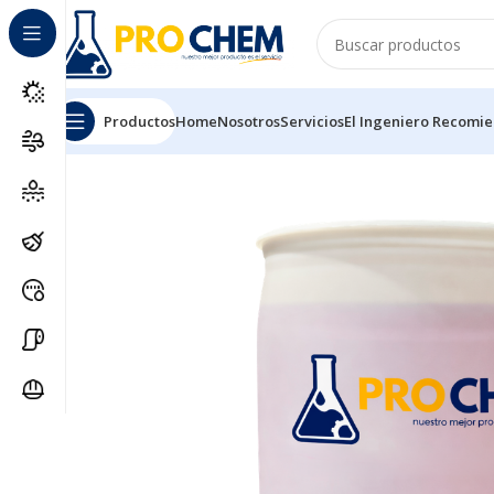
Productos
Home
Nosotros
Servicios
El Ingeniero Recomi
Inicio
SOLUCIONES DE LIMPIEZA
DESINFECTANTES