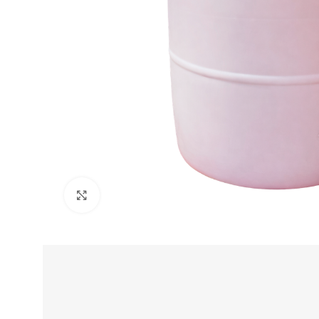
Clic para ampliar