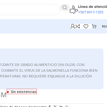
Línea de atenci
+507 6917-1355
$
0.
TIZANTE DE GRADO ALIMENTICIO SIN OLOR, CON
COMBATE EL VIRUS DE LA SALMONELLA FUNCIONA BIEN
EMPERATURAS. NO REQUIERE ENJUAGUE A LA DILUCIÓN
Sin existencias
BM
 lista de deseos