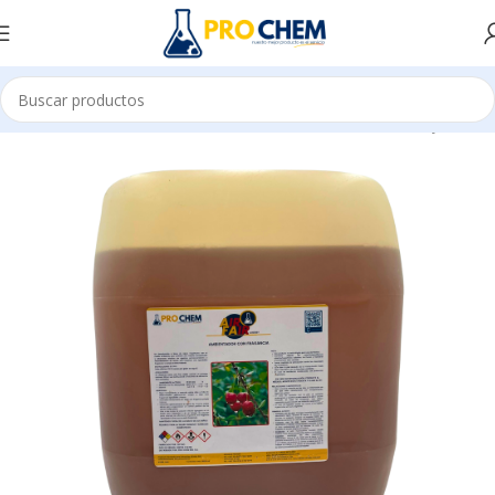
IZANTE Y CONTROL DE OLOR
AMBIENTADORES EN LIQUIDO