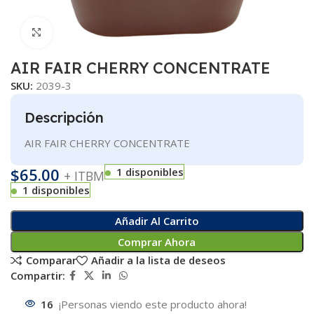
Clic para ampliar
AIR FAIR CHERRY CONCENTRATE
SKU:
2039-3
Descripción
AIR FAIR CHERRY CONCENTRATE
$
65.00
1 disponibles
+ ITBM
1 disponibles
Añadir Al Carrito
Comprar Ahora
Comparar
Añadir a la lista de deseos
Compartir:
16
¡Personas viendo este producto ahora!