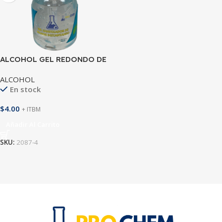
ALCOHOL GEL REDONDO DE
500ML
ALCOHOL
En stock
$
4.00
+ ITBM
Añadir Al Carrito
SKU:
2087-4