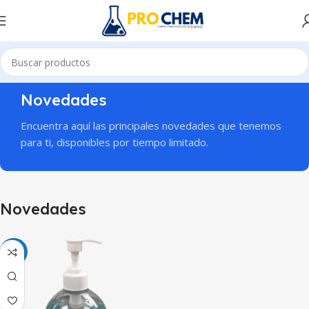
Novedades
Encuentra aquí las principales novedades que tenemos
para ti, disponibles por tiempo limitado.
Novedades
NEW